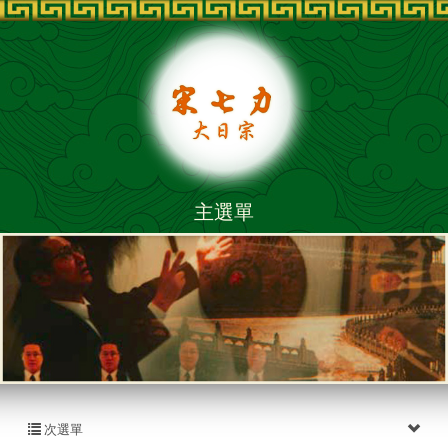
主選單
次選單