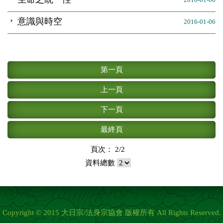
意識與時空
2016-01-06
第一頁
上一頁
下一頁
最終頁
頁次： 2/2
資料總數
Copyright © 2015 大日宗/法身宗協會 版權所有 All Rights Reserved.