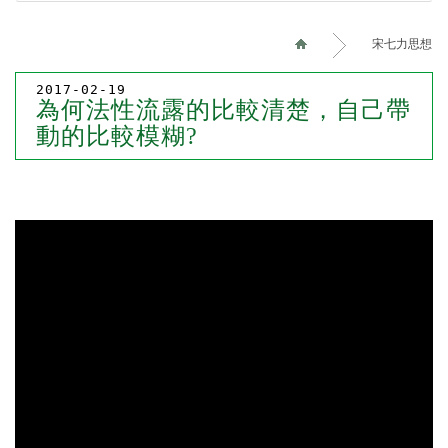
宋七力思想
2017-02-19
為何法性流露的比較清楚，自己帶
動的比較模糊?