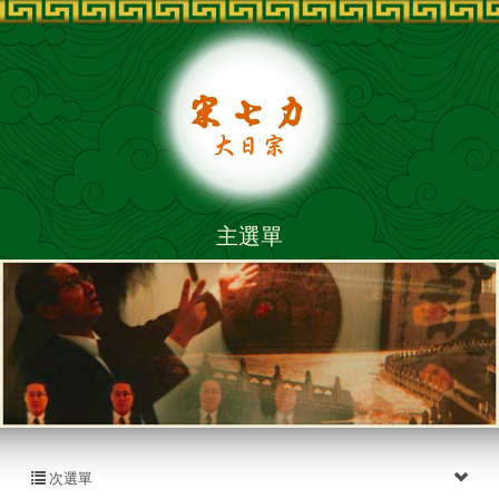
主選單
次選單