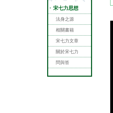
宋七力思想
法身之源
相關書籍
宋七力文章
關於宋七力
問與答