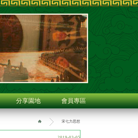
分享園地
會員專區
宋七力思想
2019-03-05