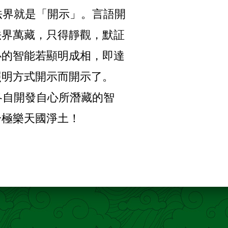
界就是「開示」。言語開
法界萬藏，只得靜觀，默証
心的智能若顯明成相，即達
照明方式開示而開示了。
自開發自心所潛藏的智
於極樂天國淨土！