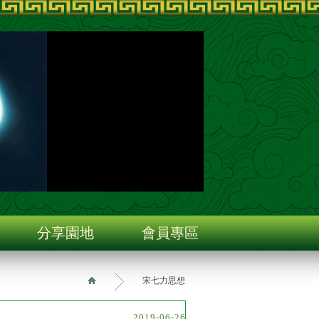
分享園地
會員專區
宋七力思想
2019-06-26