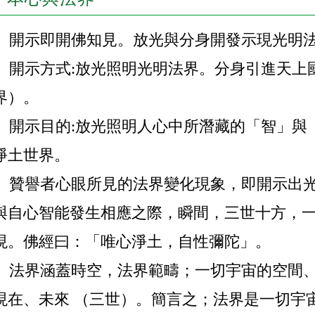
開示即開佛知見。放光與分身開發示現光明
開示方式:放光照明光明法界。分身引進天上
界）。
開示目的:放光照明人心中所潛藏的「智」與
淨土世界。
贊譽者心眼所見的法界變化現象，即開示出光
與自心智能發生相應之際，瞬間，三世十方，
現。佛經曰：「唯心淨土，自性彌陀」。
法界涵蓋時空，法界範疇；一切宇宙的空間、
現在、未來 （三世）。簡言之；法界是一切宇