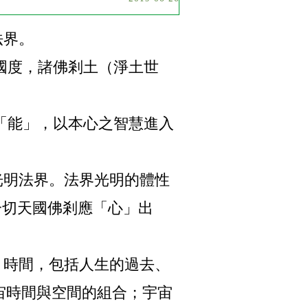
法界。
國度，諸佛剎土（淨土世
「能」，以本心之智慧進入
明法界。法界光明的體性
一切天國佛剎應「心」出
時間，包括人生的過去、
宙時間與空間的組合；宇宙