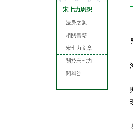
宋七力思想
法身之源
相關書籍
宋七力文章
關於宋七力
問與答