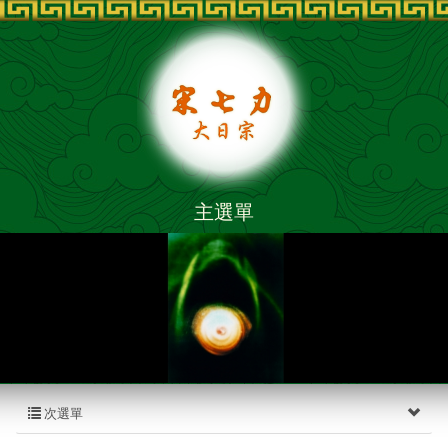
主選單
次選單