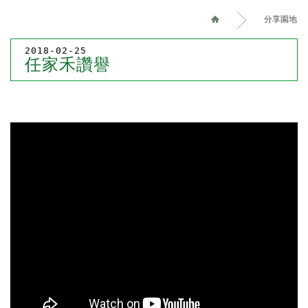
分享園地
2018-02-25
任家禾讚譽