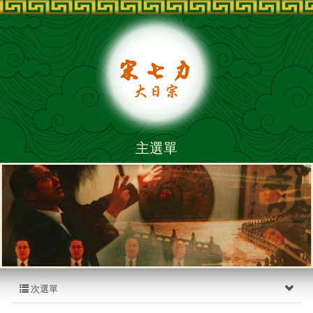
主選單
次選單