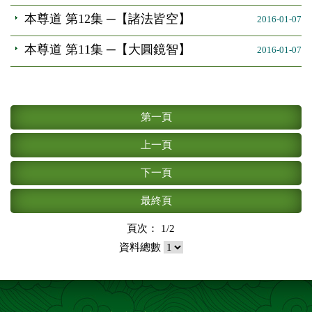
本尊道 第12集 ─【諸法皆空】
2016-01-07
本尊道 第11集 ─【大圓鏡智】
2016-01-07
第一頁
上一頁
下一頁
最終頁
頁次： 1/2
資料總數