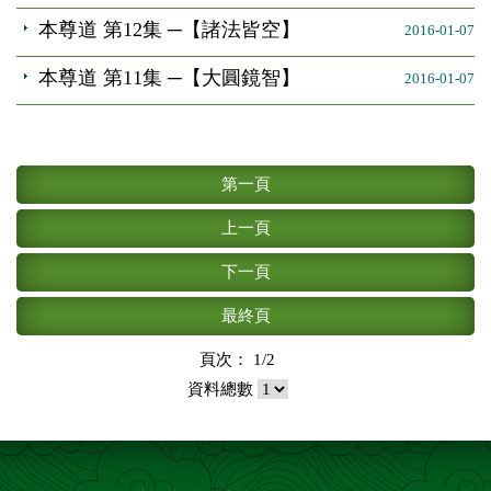
本尊道 第12集 ─【諸法皆空】
2016-01-07
本尊道 第11集 ─【大圓鏡智】
2016-01-07
第一頁
上一頁
下一頁
最終頁
頁次： 1/2
資料總數