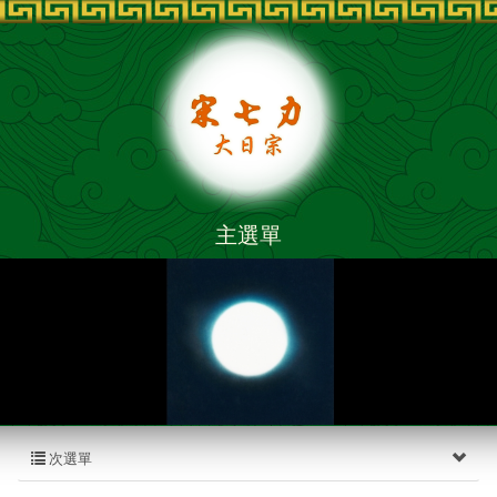
主選單
次選單