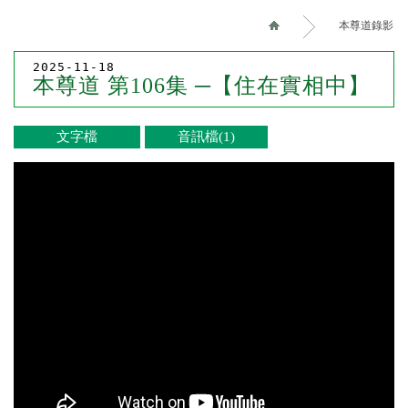
本尊道錄影
2025-11-18
本尊道 第106集 ─【住在實相中】
文字檔
音訊檔(1)