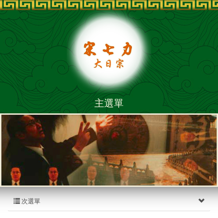
主選單
次選單