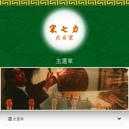
主選單
次選單