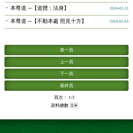
本尊道 ─【道體；法身】
2024-02-21
本尊道 ─【不動本處 照見十方】
2024-02-03
第一頁
上一頁
下一頁
最終頁
頁次： 1/3
資料總數