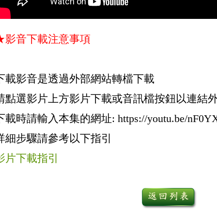
★影音下載注意事項
下載影音是透過外部網站轉檔下載
請點選影片上方影片下載或音訊檔按鈕以連結
下載時請輸入本集的網址: https://youtu.be/
nF0YX
詳細步驟請參考以下指引
影片下載指引