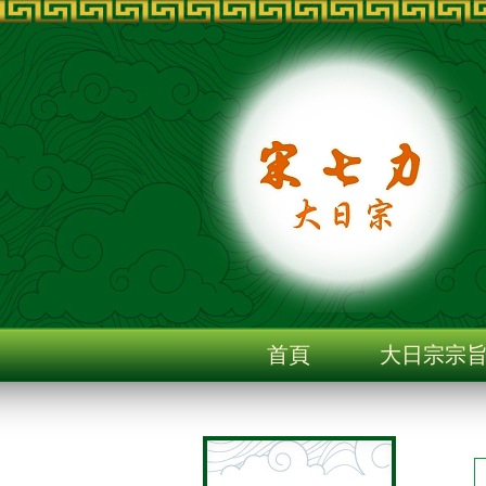
首頁
大日宗宗
聯絡我們