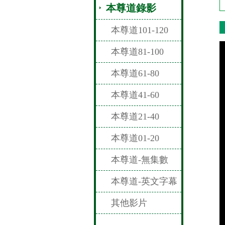
本尊道錄影
本尊道101-120
本尊道81-100
本尊道61-80
本尊道41-60
本尊道21-40
本尊道01-20
本尊道-無集數
本尊道-英文字幕
其他影片