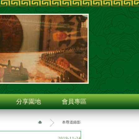
分享園地
會員專區
本尊道錄影
2019-11-24