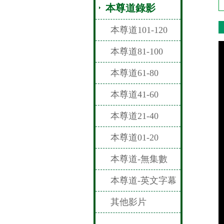
本尊道錄影
本尊道101-120
本尊道81-100
本尊道61-80
本尊道41-60
本尊道21-40
本尊道01-20
本尊道-無集數
本尊道-英文字幕
其他影片