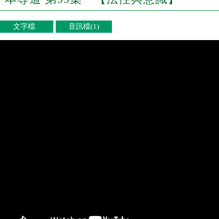
文字檔
音訊檔(1)