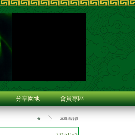
分享園地
會員專區
本尊道錄影
2023-11-26