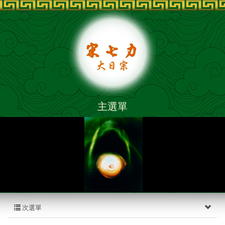
主選單
次選單