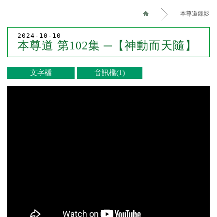
本尊道錄影
2024-10-10
本尊道 第102集 ─【神動而天隨】
文字檔
音訊檔(1)