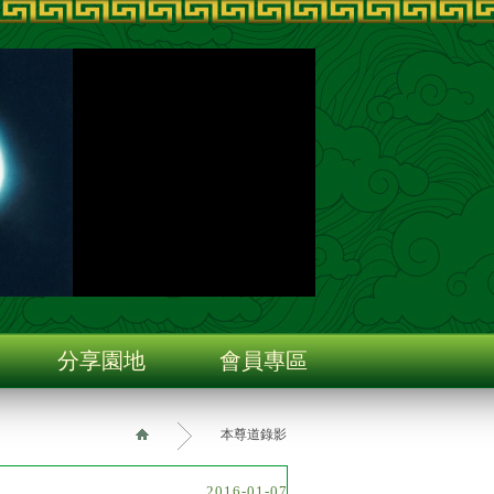
分享園地
會員專區
本尊道錄影
2016-01-07