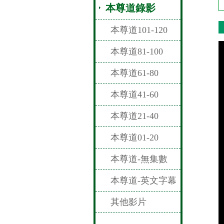
本尊道錄影
本尊道101-120
本尊道81-100
本尊道61-80
本尊道41-60
本尊道21-40
本尊道01-20
本尊道-無集數
本尊道-英文字幕
其他影片