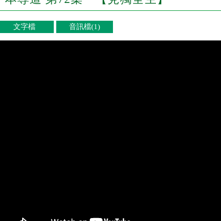
文字檔
音訊檔(1)