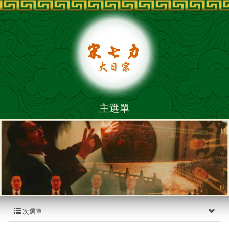
主選單
次選單