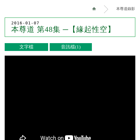
本尊道錄影
2016-01-07
本尊道 第48集 ─【緣起性空】
文字檔
音訊檔(1)