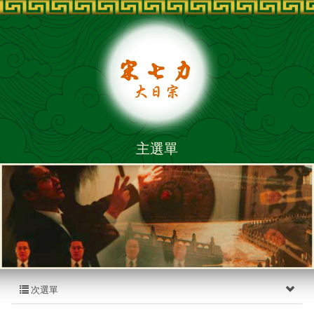
主選單
次選單