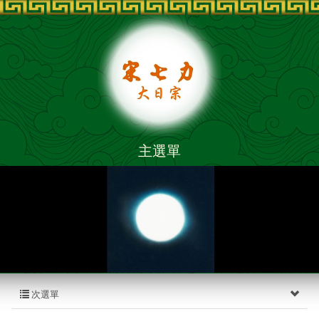
主選單
次選單