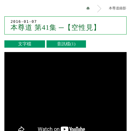
本尊道錄影
2016-01-07
本尊道 第41集 ─【空性見】
文字檔
音訊檔(1)